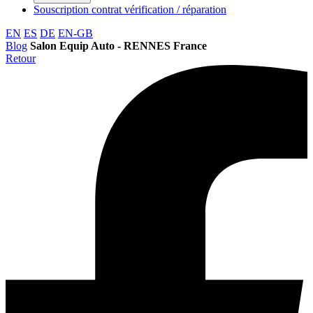
Souscription contrat vérification / réparation
EN
ES
DE
EN-GB
Blog
Salon Equip Auto - RENNES France
Retour