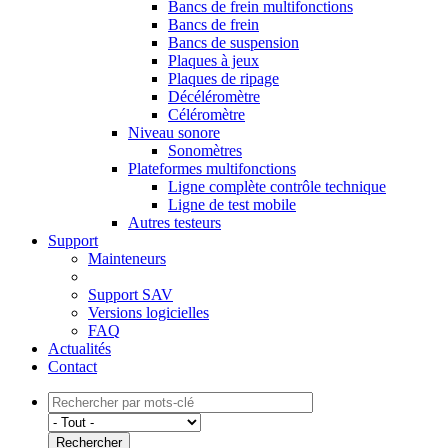
Bancs de frein multifonctions
Bancs de frein
Bancs de suspension
Plaques à jeux
Plaques de ripage
Décéléromètre
Céléromètre
Niveau sonore
Sonomètres
Plateformes multifonctions
Ligne complète contrôle technique
Ligne de test mobile
Autres testeurs
Support
Mainteneurs
Support SAV
Versions logicielles
FAQ
Actualités
Contact