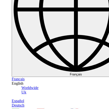
Français
Français
English
Worldwide
Uk
Español
Deutsch