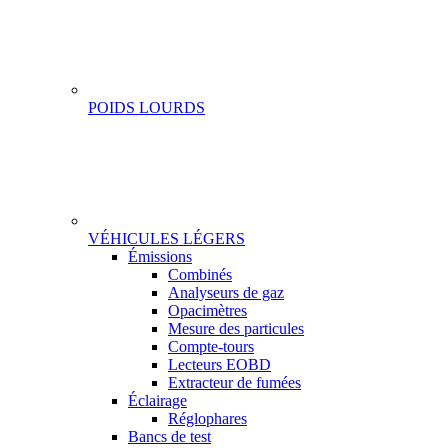
POIDS LOURDS
VÉHICULES LÉGERS
Gamme
Émissions
Combinés
Analyseurs de gaz
Opacimètres
Mesure des particules
Compte-tours
Lecteurs EOBD
Extracteur de fumées
Éclairage
Réglophares
Bancs de test