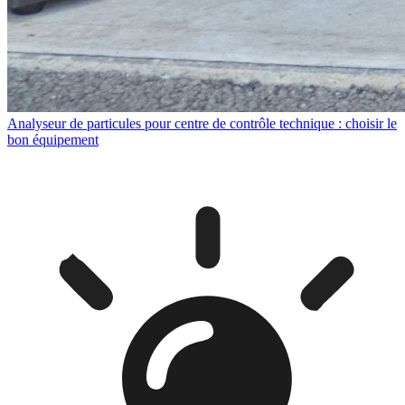
Analyseur de particules pour centre de contrôle technique : choisir le
bon équipement