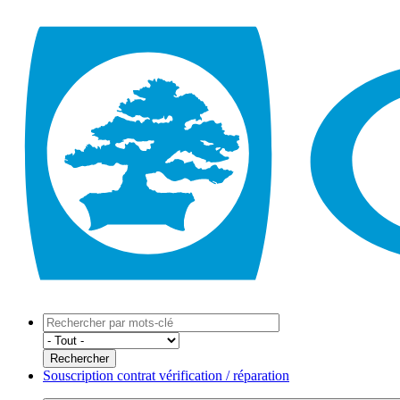
Souscription contrat vérification / réparation