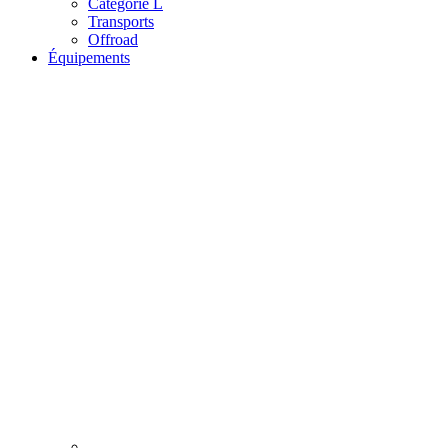
Catégorie L
Transports
Offroad
Équipements