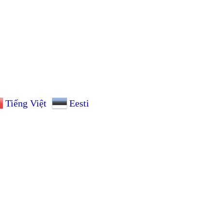
Tiếng Việt
Eesti