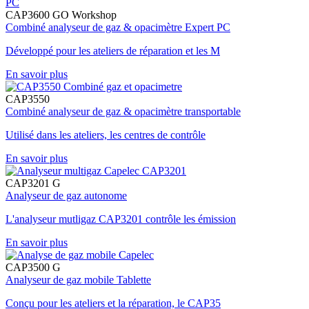
CAP3600 GO Workshop
Combiné analyseur de gaz & opacimètre Expert PC
Développé pour les ateliers de réparation et les M
En savoir plus
CAP3550
Combiné analyseur de gaz & opacimètre transportable
Utilisé dans les ateliers, les centres de contrôle
En savoir plus
CAP3201 G
Analyseur de gaz autonome
L'analyseur mutligaz CAP3201 contrôle les émission
En savoir plus
CAP3500 G
Analyseur de gaz mobile Tablette
Conçu pour les ateliers et la réparation, le CAP35