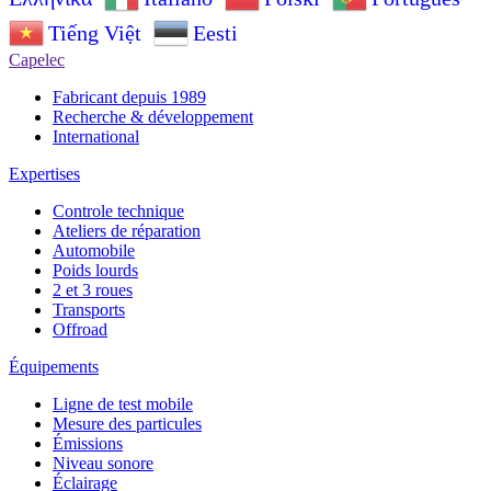
Tiếng Việt
Eesti
Capelec
Fabricant depuis 1989
Recherche & développement
International
Expertises
Controle technique
Ateliers de réparation
Automobile
Poids lourds
2 et 3 roues
Transports
Offroad
Équipements
Ligne de test mobile
Mesure des particules
Émissions
Niveau sonore
Éclairage