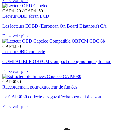
En savoir plus
CAP4120 / CAP4150
Lecteur OBD écran LCD
Les lecteurs EOBD (European On Board Diagnosis) CA
En savoir plus
CAP4350
Lecteur OBD connecté
COMPATIBLE OBFCM Compact et ergonomique, le mod
En savoir plus
CAP3030
Raccordement pour extracteur de fumées
Le CAP3030 collecte des gaz d’échappement à la sou
En savoir plus