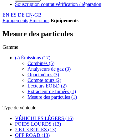
Souscription contrat vérification / réparation
EN
ES
DE
EN-GB
Equipements
Émissions
Equipements
Mesure des particules
Gamme
(-)
Émissions
(17)
Combinés
(5)
Analyseurs de gaz
(3)
Opacimètres
(3)
Compte-tours
(2)
Lecteurs EOBD
(2)
Extracteur de fumées
(1)
Mesure des particules
(1)
Type de véhicule
VÉHICULES LÉGERS
(16)
POIDS LOURDS
(13)
2 ET 3 ROUES
(13)
OFF ROAD
(13)