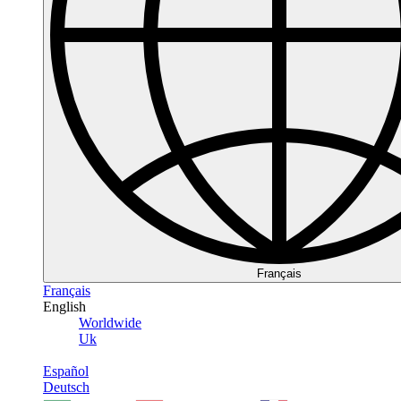
Français
Français
English
Worldwide
Uk
Español
Deutsch