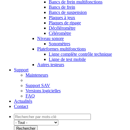
Bancs de frein multifonctions
Bancs de frein
Bancs de suspension
Plaques à jeux
Plaques de ripage
Décéléromètre
Céléromètre
Niveau sonore
Sonomètres
Plateformes multifonctions
Ligne complète contrôle technique
Ligne de test mobile
Autres testeurs
Support
Mainteneurs
Support SAV
Versions logicielles
FAQ
Actualités
Contact