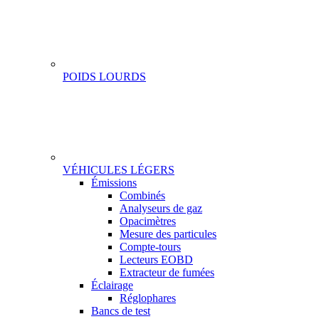
POIDS LOURDS
VÉHICULES LÉGERS
Gamme
Émissions
Combinés
Analyseurs de gaz
Opacimètres
Mesure des particules
Compte-tours
Lecteurs EOBD
Extracteur de fumées
Éclairage
Réglophares
Bancs de test