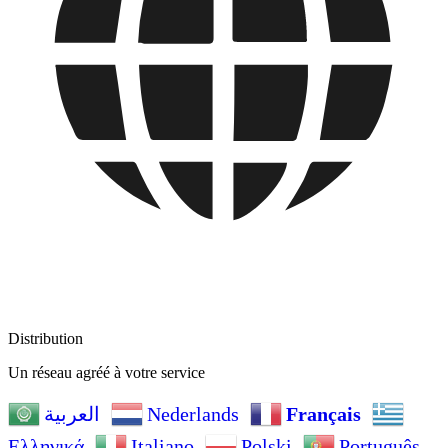
Distribution
Un réseau agréé à votre service
Nederlands
Français
العربية
Ελληνικά
Italiano
Polski
Português