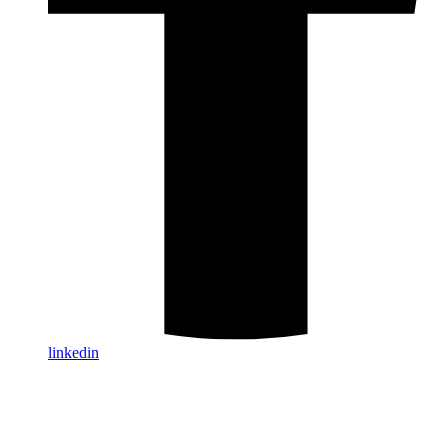
linkedin