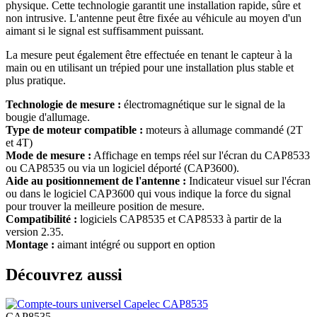
physique. Cette technologie garantit une installation rapide, sûre et
non intrusive. L'antenne peut être fixée au véhicule au moyen d'un
aimant si le signal est suffisamment puissant.
La mesure peut également être effectuée en tenant le capteur à la
main ou en utilisant un trépied pour une installation plus stable et
plus pratique.
Technologie de mesure :
électromagnétique sur le signal de la
bougie d'allumage.
Type de moteur compatible :
moteurs à allumage commandé (2T
et 4T)
Mode de mesure :
Affichage en temps réel sur l'écran du CAP8533
ou CAP8535 ou via un logiciel déporté (CAP3600).
Aide au positionnement de l'antenne :
Indicateur visuel sur l'écran
ou dans le logiciel CAP3600 qui vous indique la force du signal
pour trouver la meilleure position de mesure.
Compatibilité :
logiciels CAP8535 et CAP8533 à partir de la
version 2.35.
Montage :
aimant intégré ou support en option
Découvrez aussi
CAP8535