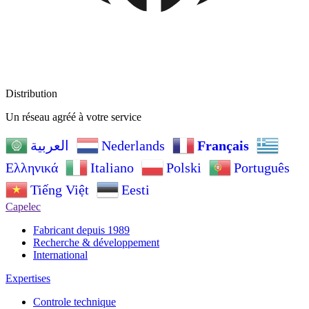
Distribution
Un réseau agréé à votre service
Nederlands
Français
العربية
Ελληνικά
Italiano
Polski
Português
Tiếng Việt
Eesti
Capelec
Fabricant depuis 1989
Recherche & développement
International
Expertises
Controle technique