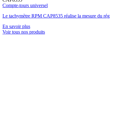
Compte-tours universel
Le tachymètre RPM CAP8535 réalise la mesure du rég
En savoir plus
Voir tous nos produits