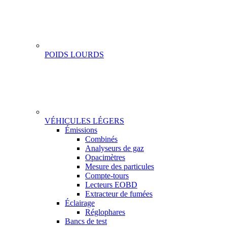
POIDS LOURDS
VÉHICULES LÉGERS
Gamme
Émissions
Combinés
Analyseurs de gaz
Opacimètres
Mesure des particules
Compte-tours
Lecteurs EOBD
Extracteur de fumées
Éclairage
Réglophares
Bancs de test