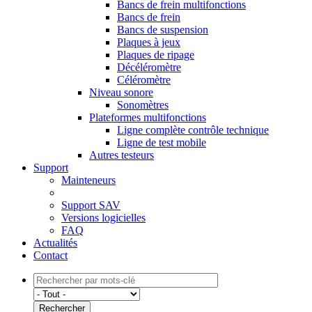
Bancs de frein multifonctions
Bancs de frein
Bancs de suspension
Plaques à jeux
Plaques de ripage
Décéléromètre
Céléromètre
Niveau sonore
Sonomètres
Plateformes multifonctions
Ligne complète contrôle technique
Ligne de test mobile
Autres testeurs
Support
Mainteneurs
Support SAV
Versions logicielles
FAQ
Actualités
Contact