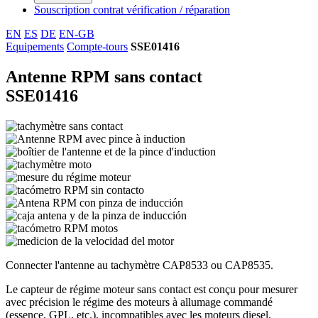
Souscription contrat vérification / réparation
EN
ES
DE
EN-GB
Equipements
Compte-tours
SSE01416
Antenne RPM sans contact
SSE01416
Connecter l'antenne au tachymètre CAP8533 ou CAP8535.
Le capteur de régime moteur sans contact est conçu pour mesurer
avec précision le régime des moteurs à allumage commandé
(essence, GPL, etc.), incompatibles avec les moteurs diesel.