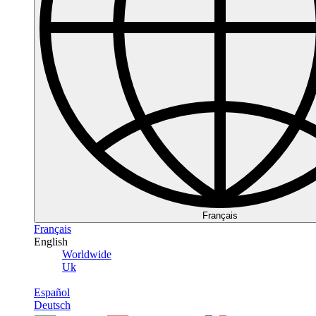
Français
Français
English
Worldwide
Uk
Español
Deutsch