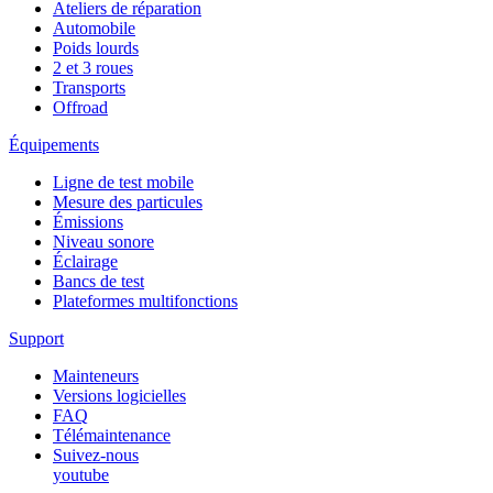
Ateliers de réparation
Automobile
Poids lourds
2 et 3 roues
Transports
Offroad
Équipements
Ligne de test mobile
Mesure des particules
Émissions
Niveau sonore
Éclairage
Bancs de test
Plateformes multifonctions
Support
Mainteneurs
Versions logicielles
FAQ
Télémaintenance
Suivez-nous
youtube