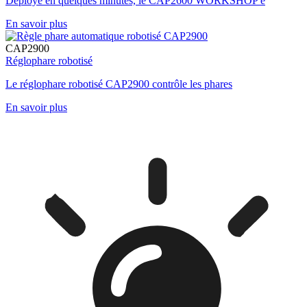
Déployé en quelques minutes, le CAP2600 WORKSHOP é
En savoir plus
CAP2900
Réglophare robotisé
Le réglophare robotisé CAP2900 contrôle les phares
En savoir plus