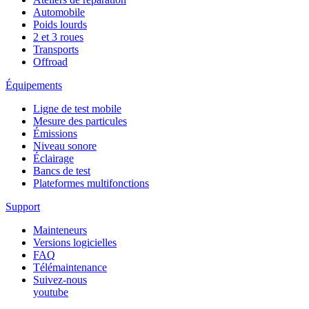
Automobile
Poids lourds
2 et 3 roues
Transports
Offroad
Équipements
Ligne de test mobile
Mesure des particules
Émissions
Niveau sonore
Éclairage
Bancs de test
Plateformes multifonctions
Support
Mainteneurs
Versions logicielles
FAQ
Télémaintenance
Suivez-nous
youtube