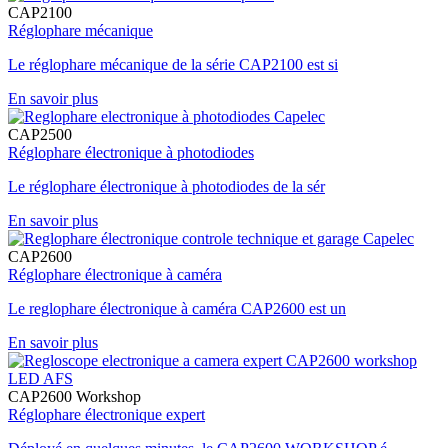
CAP2100
Réglophare mécanique
Le réglophare mécanique de la série CAP2100 est si
En savoir plus
CAP2500
Réglophare électronique à photodiodes
Le réglophare électronique à photodiodes de la sér
En savoir plus
CAP2600
Réglophare électronique à caméra
Le reglophare électronique à caméra CAP2600 est un
En savoir plus
CAP2600 Workshop
Réglophare électronique expert