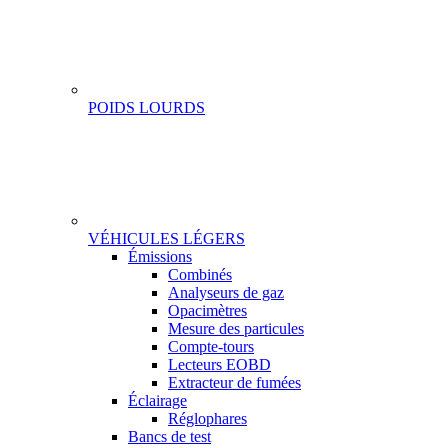
POIDS LOURDS
VÉHICULES LÉGERS
Gamme
Émissions
Combinés
Analyseurs de gaz
Opacimètres
Mesure des particules
Compte-tours
Lecteurs EOBD
Extracteur de fumées
Éclairage
Réglophares
Bancs de test