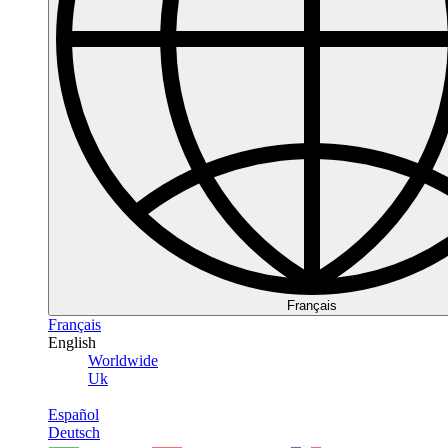
Français
Français
English
Worldwide
Uk
Español
Deutsch