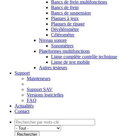
Bancs de frein multifonctions
Bancs de frein
Bancs de suspension
Plaques à jeux
Plaques de ripage
Décéléromètre
Céléromètre
Niveau sonore
Sonomètres
Plateformes multifonctions
Ligne complète contrôle technique
Ligne de test mobile
Autres testeurs
Support
Mainteneurs
Support SAV
Versions logicielles
FAQ
Actualités
Contact