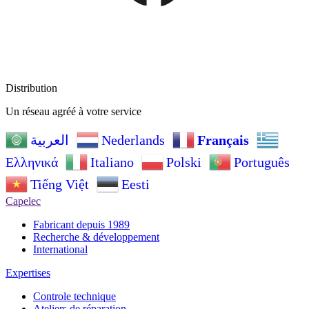
Distribution
Un réseau agréé à votre service
Nederlands
Français
العربية
Ελληνικά
Italiano
Polski
Português
Tiếng Việt
Eesti
Capelec
Fabricant depuis 1989
Recherche & développement
International
Expertises
Controle technique
Ateliers de réparation