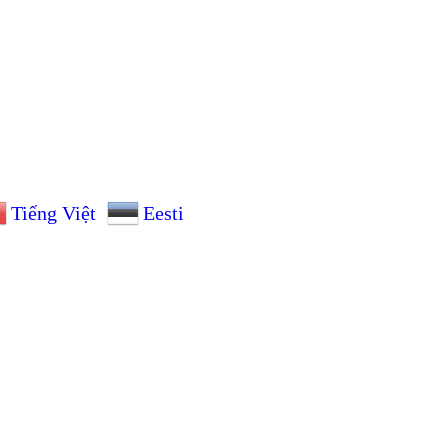
Tiếng Việt
Eesti