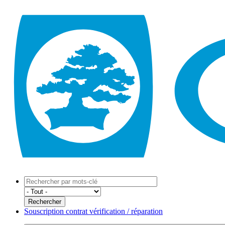
Souscription contrat vérification / réparation