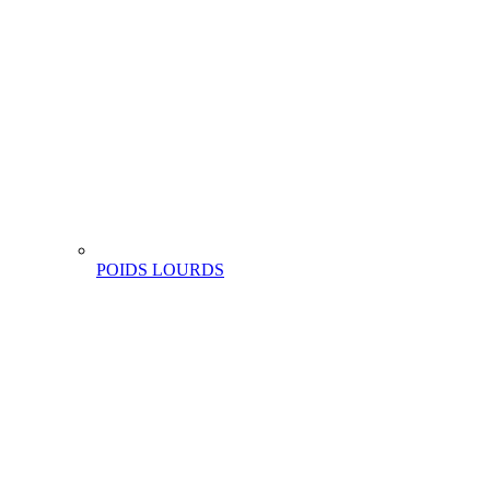
POIDS LOURDS