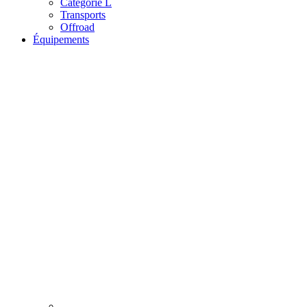
Catégorie L
Transports
Offroad
Équipements