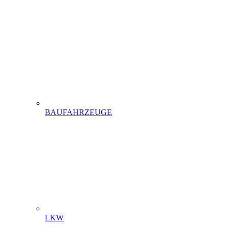
BAUFAHRZEUGE
LKW