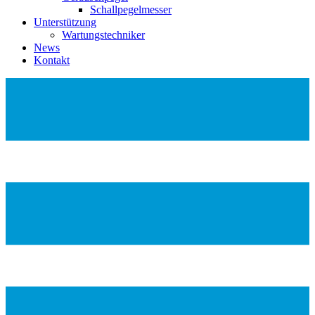
Schallpegelmesser
Unterstützung
Wartungstechniker
News
Kontakt