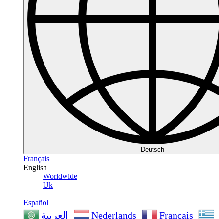
Deutsch
Français
English
Worldwide
Uk
Español
Nederlands
Français
العربية