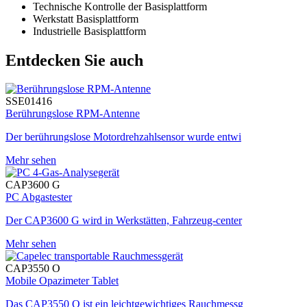
Technische Kontrolle der Basisplattform
Werkstatt Basisplattform
Industrielle Basisplattform
Entdecken Sie auch
SSE01416
Berührungslose RPM-Antenne
Der berührungslose Motordrehzahlsensor wurde entwi
Mehr sehen
CAP3600 G
PC Abgastester
Der CAP3600 G wird in Werkstätten, Fahrzeug-center
Mehr sehen
CAP3550 O
Mobile Opazimeter Tablet
Das CAP3550 O ist ein leichtgewichtiges Rauchmessg