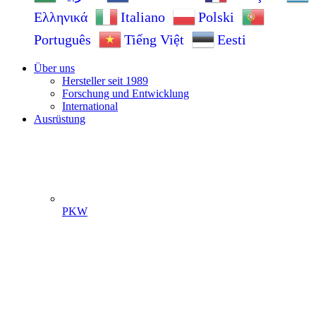
Ελληνικά
Italiano
Polski
Português
Tiếng Việt
Eesti
Über uns
Hersteller seit 1989
Forschung und Entwicklung
International
Ausrüstung
PKW