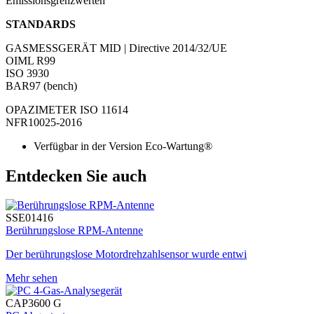
Emissionsgrenzwerten
STANDARDS
GASMESSGERÄT
MID | Directive 2014/32/UE
OIML R99
ISO 3930
BAR97 (bench)
OPAZIMETER
ISO 11614
NFR10025-2016
Verfügbar in der Version Eco-Wartung®
Entdecken Sie auch
SSE01416
Berührungslose RPM-Antenne
Der berührungslose Motordrehzahlsensor wurde entwi
Mehr sehen
CAP3600 G