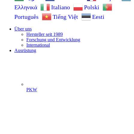
Ελληνικά
Italiano
Polski
Português
Tiếng Việt
Eesti
Über uns
Hersteller seit 1989
Forschung und Entwicklung
International
Ausrüstung
PKW