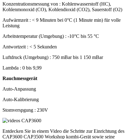
Konzentrationsmessung von :
Kohlenwasserstoff (HC),
Kohlenmonoxid (CO), Kohlendioxid (CO2), Sauerstoff (O2)
Aufwärmzeit :
< 9 Minuten bei 0°C (1 Minute min) für volle
Leistung
Arbeitstemperatur (Umgebung) :
-10°C bis 55 °C
Antwortzeit :
< 5 Sekunden
Luftdruck (Umgebung) :
750 mBar bis 1 150 mBar
Lambda :
0 bis 9,99
Rauchmessgerät
Auto-Anpassung
Auto-Kalibrierung
Stomverspgung :
230V
Entdecken Sie in einem Video die Schritte zur Einrichtung des
CAP3600 CAP3500 Workshop
kombi-Gerät
sowie seine