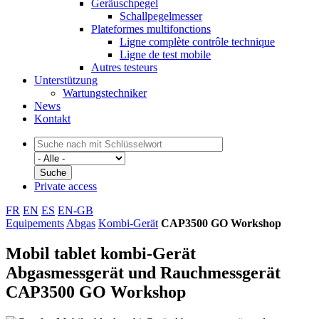
Geräuschpegel
Schallpegelmesser
Plateformes multifonctions
Ligne complète contrôle technique
Ligne de test mobile
Autres testeurs
Unterstützung
Wartungstechniker
News
Kontakt
Private access
FR
EN
ES
EN-GB
Equipements
Abgas
Kombi-Gerät
CAP3500 GO Workshop
Mobil tablet kombi-Gerät
Abgasmessgerät und Rauchmessgerät
CAP3500 GO Workshop