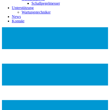
Schallpegelmesser
Unterstützung
Wartungstechniker
News
Kontakt