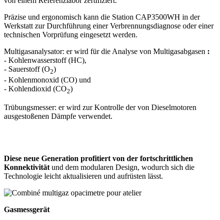
von einem Referenzlabor zertifiziert.
Präzise und ergonomisch kann die Station CAP3500WH in der
Werkstatt zur Durchführung einer Verbrennungsdiagnose oder einer
technischen Vorprüfung eingesetzt werden.
Multigasanalysator: er wird für die Analyse von Multigasabgasen
:
- Kohlenwasserstoff (HC),
- Sauerstoff (O
)
2
- Kohlenmonoxid (CO) und
- Kohlendioxid (CO
)
2
Trübungsmesser: er wird zur Kontrolle der von Dieselmotoren
ausgestoßenen Dämpfe verwendet.
Diese neue Generation profitiert von der fortschrittlichen
Konnektivität
und dem modularen Design, wodurch sich die
Technologie leicht aktualisieren und aufrüsten lässt.
Gasmessgerät