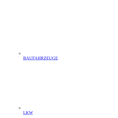
BAUFAHRZEUGE
LKW