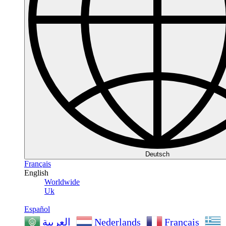
Deutsch
Français
English
Worldwide
Uk
Español
Nederlands
Français
العربية