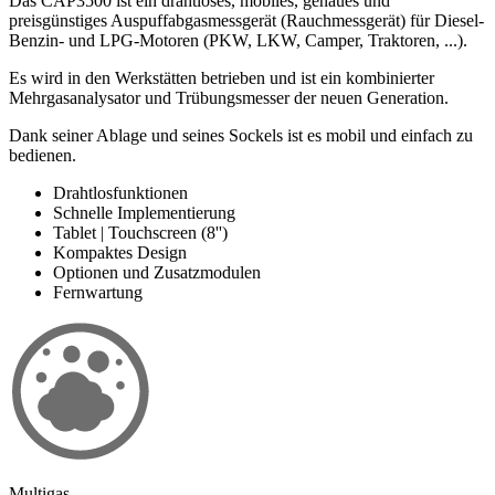
Das CAP3500 ist ein drahtloses, mobiles, genaues und
preisgünstiges Auspuffabgasmessgerät (Rauchmessgerät) für Diesel-
Benzin- und LPG-Motoren (PKW, LKW, Camper, Traktoren, ...).
Es wird in den Werkstätten betrieben und ist ein kombinierter
Mehrgasanalysator und Trübungsmesser der neuen Generation.
Dank seiner Ablage und seines Sockels ist es mobil und einfach zu
bedienen.
Drahtlosfunktionen
Schnelle Implementierung
Tablet | Touchscreen (8'')
Kompaktes Design
Optionen und Zusatzmodulen
Fernwartung
Multigas