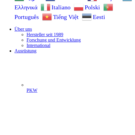
Ελληνικά
Italiano
Polski
Português
Tiếng Việt
Eesti
Über uns
Hersteller seit 1989
Forschung und Entwicklung
International
Ausrüstung
PKW