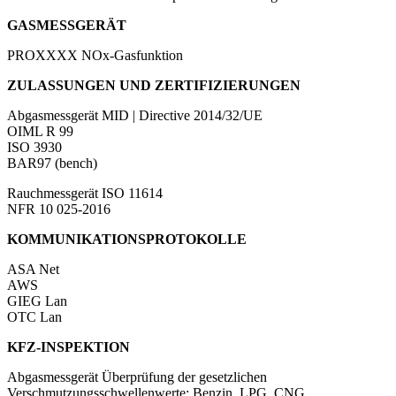
GASMESSGERÄT
PROXXXX
NOx-Gasfunktion
ZULASSUNGEN UND ZERTIFIZIERUNGEN
Abgasmessgerät
MID | Directive 2014/32/UE
OIML R 99
ISO 3930
BAR97 (bench)
Rauchmessgerät
ISO 11614
NFR 10 025-2016
KOMMUNIKATIONSPROTOKOLLE
ASA Net
AWS
GIEG Lan
OTC Lan
KFZ-INSPEKTION
Abgasmessgerät
Überprüfung der gesetzlichen
Verschmutzungsschwellenwerte: Benzin, LPG, CNG