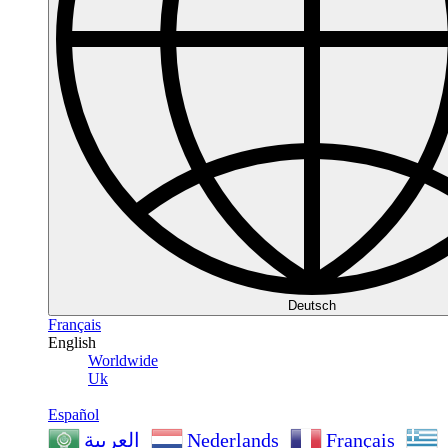
Deutsch
Français
English
Worldwide
Uk
Español
Nederlands
Français
العربية