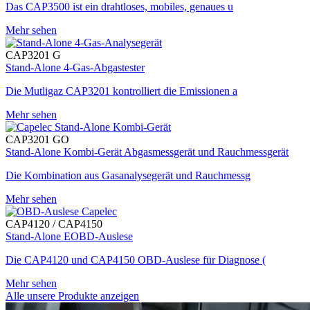
Das CAP3500 ist ein drahtloses, mobiles, genaues u
Mehr sehen
CAP3201 G
Stand-Alone 4-Gas-Abgastester
Die Mutligaz CAP3201 kontrolliert die Emissionen a
Mehr sehen
CAP3201 GO
Stand-Alone Kombi-Gerät Abgasmessgerät und Rauchmessgerät
Die Kombination aus Gasanalysegerät und Rauchmessg
Mehr sehen
CAP4120 / CAP4150
Stand-Alone EOBD-Auslese
Die CAP4120 und CAP4150 OBD-Auslese für Diagnose (
Mehr sehen
Alle unsere Produkte anzeigen