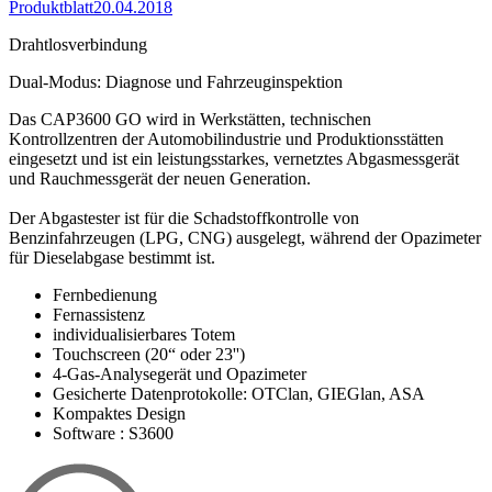
Produktblatt
20.04.2018
Drahtlosverbindung
Dual-Modus: Diagnose und Fahrzeuginspektion
Das CAP3600 GO wird in Werkstätten, technischen
Kontrollzentren der Automobilindustrie und Produktionsstätten
eingesetzt und ist ein leistungsstarkes, vernetztes Abgasmessgerät
und Rauchmessgerät der neuen Generation.
Der Abgastester ist für die Schadstoffkontrolle von
Benzinfahrzeugen (LPG, CNG) ausgelegt, während der Opazimeter
für Dieselabgase bestimmt ist.
Fernbedienung
Fernassistenz
individualisierbares Totem
Touchscreen (20“ oder 23'')
4-Gas-Analysegerät und Opazimeter
Gesicherte Datenprotokolle: OTClan, GIEGlan, ASA
Kompaktes Design
Software : S3600