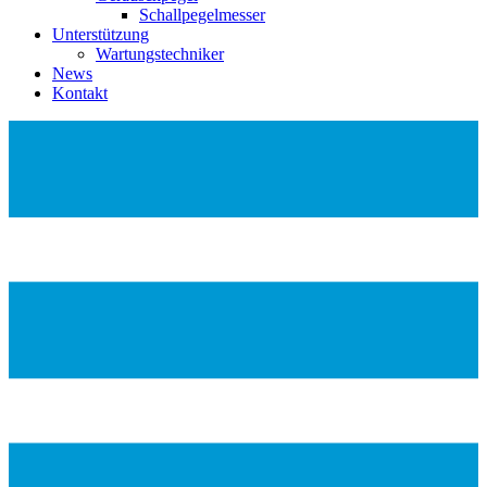
Schallpegelmesser
Unterstützung
Wartungstechniker
News
Kontakt