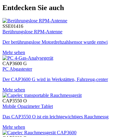
Entdecken Sie auch
SSE01416
Berührungslose RPM-Antenne
Der berührungslose Motordrehzahlsensor wurde entwi
Mehr sehen
CAP3600 G
PC Abgastester
Der CAP3600 G wird in Werkstätten, Fahrzeug-center
Mehr sehen
CAP3550 O
Mobile Opazimeter Tablet
Das CAP3550 O ist ein leichtgewichtiges Rauchmessg
Mehr sehen