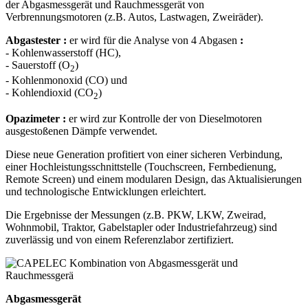
der Abgasmessgerät und Rauchmessgerät von
Verbrennungsmotoren (z.B. Autos, Lastwagen, Zweiräder).
Abgastester :
er wird für die Analyse von 4 Abgasen
:
- Kohlenwasserstoff (HC),
- Sauerstoff (O
)
2
- Kohlenmonoxid (CO) und
- Kohlendioxid (CO
)
2
Opazimeter :
er wird zur Kontrolle der von Dieselmotoren
ausgestoßenen Dämpfe verwendet.
Diese neue Generation profitiert von einer sicheren Verbindung,
einer Hochleistungsschnittstelle (Touchscreen, Fernbedienung,
Remote Screen) und einem modularen Design, das Aktualisierungen
und technologische Entwicklungen erleichtert.
Die Ergebnisse der Messungen (z.B. PKW, LKW, Zweirad,
Wohnmobil, Traktor, Gabelstapler oder Industriefahrzeug) sind
zuverlässig und von einem Referenzlabor zertifiziert.
Abgasmessgerät