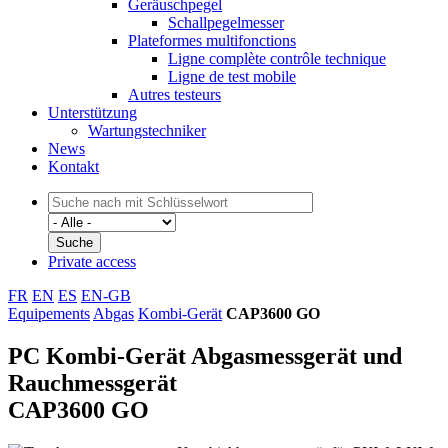
Geräuschpegel
Schallpegelmesser
Plateformes multifonctions
Ligne complète contrôle technique
Ligne de test mobile
Autres testeurs
Unterstützung
Wartungstechniker
News
Kontakt
Private access
FR
EN
ES
EN-GB
Equipements
Abgas
Kombi-Gerät
CAP3600 GO
PC Kombi-Gerät Abgasmessgerät und
Rauchmessgerät
CAP3600 GO