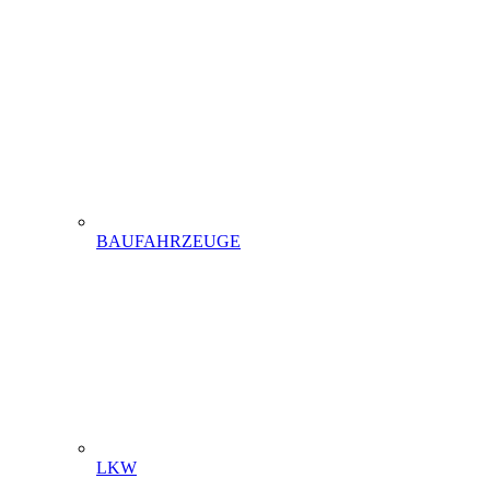
BAUFAHRZEUGE
LKW