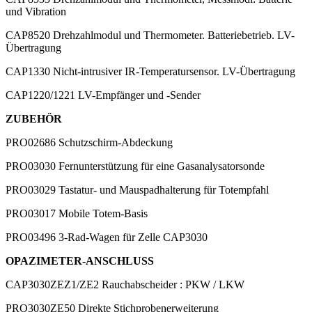
und Vibration
CAP8520
Drehzahlmodul und Thermometer. Batteriebetrieb. LV-
Übertragung
CAP1330
Nicht-intrusiver IR-Temperatursensor. LV-Übertragung
CAP1220/1221
LV-Empfänger und -Sender
ZUBEHÖR
PRO02686
Schutzschirm-Abdeckung
PRO03030
Fernunterstützung für eine Gasanalysatorsonde
PRO03029
Tastatur- und Mauspadhalterung für Totempfahl
PRO03017
Mobile Totem-Basis
PRO03496
3-Rad-Wagen für Zelle CAP3030
OPAZIMETER-ANSCHLUSS
CAP3030ZEZ1/ZE2
Rauchabscheider : PKW / LKW
PRO3030ZE50
Direkte Stichprobenerweiterung