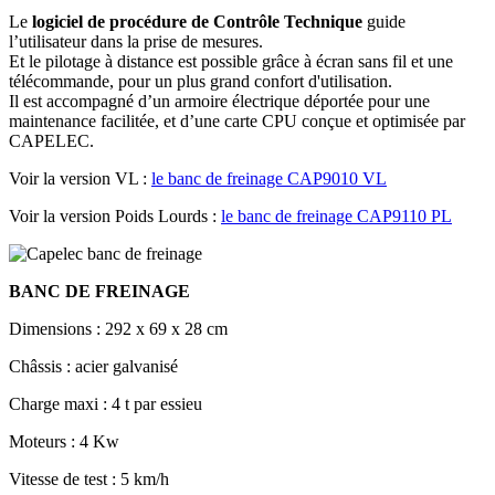
Le
logiciel de procédure de Contrôle Technique
guide
l’utilisateur dans la prise de mesures.
Et le pilotage à distance est possible grâce à écran sans fil et une
télécommande, pour un plus grand confort d'utilisation.
Il est accompagné d’un armoire électrique déportée pour une
maintenance facilitée, et d’une carte CPU conçue et optimisée par
CAPELEC.
Voir la version VL :
le banc de freinage CAP9010 VL
Voir la version Poids Lourds :
le banc de freinage CAP9110 PL
BANC DE FREINAGE
Dimensions :
292 x 69 x 28 cm
Châssis :
acier galvanisé
Charge maxi :
4 t par essieu
Moteurs :
4 Kw
Vitesse de test :
5 km/h