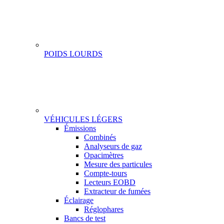
POIDS LOURDS
VÉHICULES LÉGERS
Gamme
Émissions
Combinés
Analyseurs de gaz
Opacimètres
Mesure des particules
Compte-tours
Lecteurs EOBD
Extracteur de fumées
Éclairage
Réglophares
Bancs de test