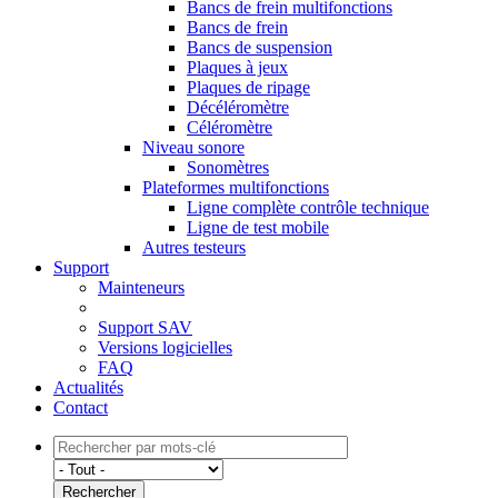
Bancs de frein multifonctions
Bancs de frein
Bancs de suspension
Plaques à jeux
Plaques de ripage
Décéléromètre
Céléromètre
Niveau sonore
Sonomètres
Plateformes multifonctions
Ligne complète contrôle technique
Ligne de test mobile
Autres testeurs
Support
Mainteneurs
Support SAV
Versions logicielles
FAQ
Actualités
Contact