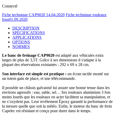
Connecté
Fiche technique CAP9020
14.04.2020
Fiche technique rouleaux
fous
01.09.2020
DESCRIPTION
SPÉCIFICATIONS
APPLICATIONS
OPTIONS
NORMES
Le banc de freinage CAP9020
est adapté aux véhicules extra
larges de plus de 3,5T. Grâce à ses dimensions il s'adapte à la
plupart des réservations existantes : 292 x 69 x 28 cm.
Son interface est simple est pratique :
un écran tactile monté sur
un totem gain de place, et une télécommande.
Il possède un châssis galvanisé lui assure une bonne tenue dans les
environs agressifs : eau, sable, sel… Ses rouleaux aluminium 3 fois
moins lourds que les rouleaux en acier facilitent sa manipulation, et
ne s’oxydent pas. Leur revêtement Époxy garantit la performance de
la mesure quelle que soit la météo. Enfin, le moteur du banc de frein
Capelec est résistant et conçu pour durer dans le temps.