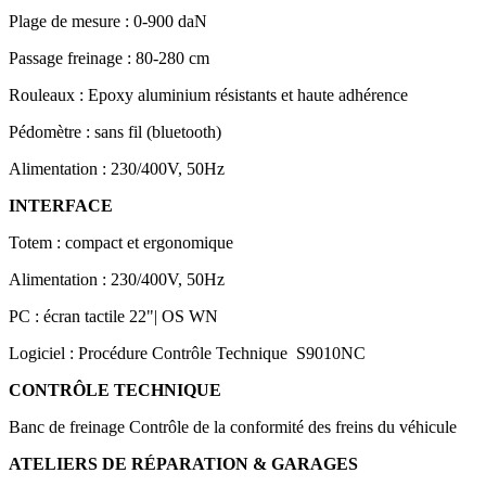
Plage de mesure :
0-900 daN
Passage freinage :
80-280 cm
Rouleaux :
Epoxy aluminium résistants et haute adhérence
Pédomètre :
sans fil (bluetooth)
Alimentation :
230/400V, 50Hz
INTERFACE
Totem :
compact et ergonomique
Alimentation :
230/400V, 50Hz
PC :
écran tactile 22"| OS WN
Logiciel :
Procédure Contrôle Technique S9010NC
CONTRÔLE TECHNIQUE
Banc de freinage
Contrôle de la conformité des freins du véhicule
ATELIERS DE RÉPARATION & GARAGES