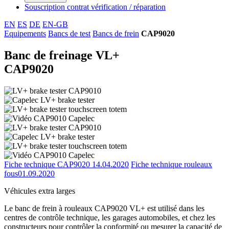
Souscription contrat vérification / réparation
EN
ES
DE
EN-GB
Equipements
Bancs de test
Bancs de frein
CAP9020
Banc de freinage VL+
CAP9020
Fiche technique CAP9020
14.04.2020
Fiche technique rouleaux
fous
01.09.2020
Véhicules extra larges
Le banc de frein à rouleaux CAP9020 VL+ est utilisé dans les
centres de contrôle technique, les garages automobiles, et chez les
constructeurs pour contrôler la conformité ou mesurer la capacité de