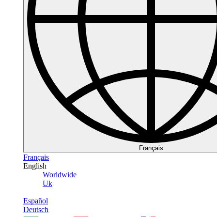
Français
Français
English
Worldwide
Uk
Español
Deutsch