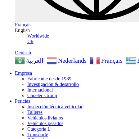
Français
English
Worldwide
Uk
Deutsch
Nederlands
Français
العربية
Empresa
Fabricante desde 1989
Investigación & desarrollo
Internacional
Capelec Group
Pericias
Inspección técnica vehicular
Talleres
Vehículos livianos
Vehículos pesados
Categoría L
Transporte