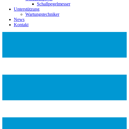
Schallpegelmesser
Unterstützung
Wartungstechniker
News
Kontakt