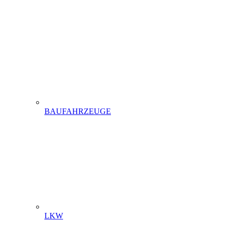
BAUFAHRZEUGE
LKW