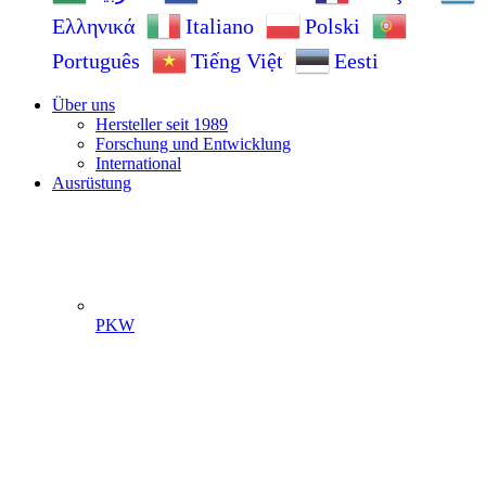
Ελληνικά
Italiano
Polski
Português
Tiếng Việt
Eesti
Über uns
Hersteller seit 1989
Forschung und Entwicklung
International
Ausrüstung
PKW