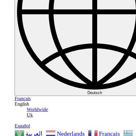
Deutsch
Français
English
Worldwide
Uk
Español
Nederlands
Français
العربية