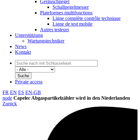
Geräuschpegel
Schallpegelmesser
Plateformes multifonctions
Ligne complète contrôle technique
Ligne de test mobile
Autres testeurs
Unterstützung
Wartungstechniker
News
Kontakt
Private access
FR
EN
ES
EN-GB
node
Capelec Abgaspartikelzähler wird in den Niederlanden
Zurück