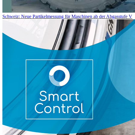
Schweiz: Neue Partikelmessung für Maschinen ab der Abgasstufe V